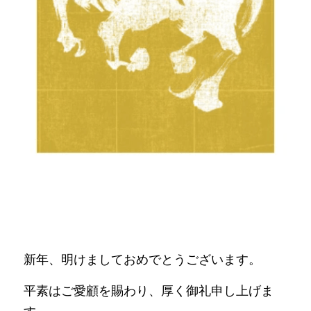
新年、明けましておめでとうございます。
平素はご愛顧を賜わり、厚く御礼申し上げま