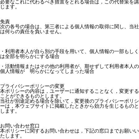
必要なこれに代わるべき措置をとれる場合は，この代替策を講
じます。

免責

次の各号の場合は、第三者による個人情報の取得に関し、当社
は何らの責任を負いません。

・利用者本人が自ら別の手段を用いて、個人情報の一部もしく
は全部を明らかにする場合

・活動情報またはその他の利用者が、期せずして利用者本人の
個人情報が　明らかになってしまった場合

プライバシーポリシーの変更

本ポリシーの内容は，ユーザーに通知することなく，変更する
ことができるものとします。

当社が別途定める場合を除いて，変更後のプライバシーポリシ
ーは，本ウェブサイトに掲載したときから効力を生じるものと
します。

お問い合わせ窓口

本ポリシーに関するお問い合わせは，下記の窓口までお願いい
たします。
