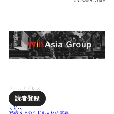
03-6868-7048
読者登録
前へ
35歳以上のミドル人材の需要