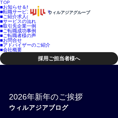
TOP
■お知らせ＆News
■転職サービスのご案内
ウィルアジアグループ
■ご紹介求人の特徴
■サービスの流れ
■取引先企業一例
■ご転職成功事例
■ご転職者様の声
■お問合せ
■アドバイザーのご紹介
■会社概要
採用ご担当者様へ
2026年新年のご挨拶
ウィルアジアブログ